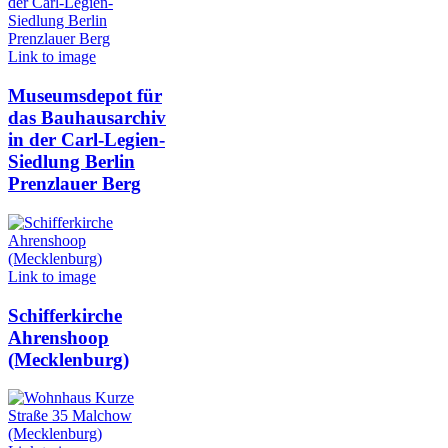
Link to image
Museumsdepot für
das Bauhausarchiv
in der Carl-Legien-
Siedlung Berlin
Prenzlauer Berg
Link to image
Schifferkirche
Ahrenshoop
(Mecklenburg)