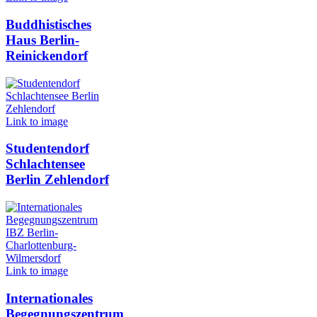
Buddhistisches
Haus Berlin-
Reinickendorf
Link to image
Studentendorf
Schlachtensee
Berlin Zehlendorf
Link to image
Internationales
Begegnungszentrum