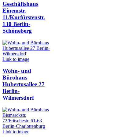
Geschäftshaus
Einemstr.
11/Kurfürstenstr.
130 Berlin-
Schöneberg
Link to image
Wohn- und
Bürohaus
Hubertusallee 27
Berlin-
Wilmersdorf
Link to image