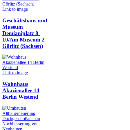
Link to image
Geschäftshaus und
Museum
Demianiplatz 8-
10/Am Museum 2
Görlitz (Sachsen)
Link to image
Wohnhaus
Akazienallee 14
Berlin Westend