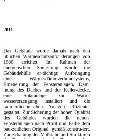
2011
Das Gebäude wurde damals nach den
üblichen Wärmeschutzanfor-derungen von
1980 errichtet. Im Rahmen der
energetischen Sanie-rung wurde die
Gebäudehülle er-tüchtigt; Aufbringung
eines Wärme-dämmverbundsystems,
Erneue-rung der Fensteranlagen, Däm-
mung des Daches und der Keller-decke,
eine Solaranlage zur Warm-
wassererzeugung installiert und die
raumlufttechnischen Anlagen effizienter
gestaltet. Zur Sicherung der hohen Qualität
des Gebäudes wurden die neuen
Fensteranlagen nach Profil und Farbe dem
bau-zeitlichen Original gemäß konstru-iert.
Zur Erhaltung der Maßstäbe und Strukturen