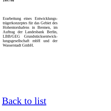
1997/98
Erarbeitung eines Entwicklungs-
trägerkonzeptes für das Gebiet des
Hohentorshafens in Bremen, im
Auftrag der Landesbank Berlin,
LBB/GEG Grundstücksentwick-
lungsgesellschaft mbH und der
Wasserstadt GmbH.
Back to list